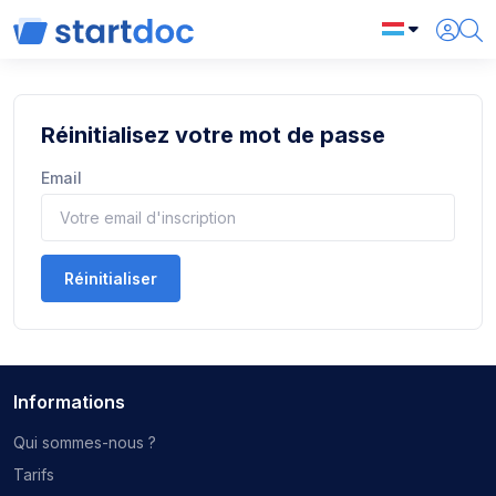
Réinitialisez votre mot de passe
Email
Réinitialiser
Informations
Qui sommes-nous ?
Tarifs